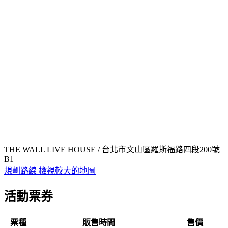
THE WALL LIVE HOUSE / 台北市文山區羅斯福路四段200號
B1
規劃路線
檢視較大的地圖
活動票券
票種
販售時間
售價