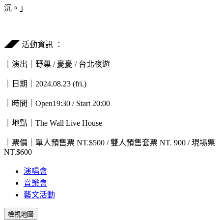
沉。」
◢◤ 活動資訊 ：
｜演出｜野巢 / 憂憂 / 台北夜遊
｜日期｜2024.08.23 (fri.)
｜時間｜Open19:30 / Start 20:00
｜地點｜The Wall Live House
｜票價｜單人預售票 NT.$500 / 雙人預售套票 NT. 900 / 現場票
NT.$600
演唱會
音樂會
藝文活動
檢視地圖